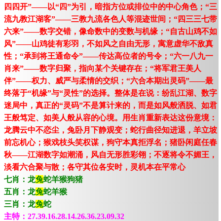
四四开”——以“四”为引，暗指方位或排位中的中心角色；“三
流九教江湖客”——三教九流各色人等混迹世间；“四三三七带
六来”——数字交错，像命数中的变数与机缘；“自古山鸡不如
风”——山鸡徒有彩羽，不如风之自由无形，寓意虚华不敌真
性；“承到将王通命令”——传达高位者的号令；“六一八九一
肖来”——数字归聚，指向某个关键存在；“将军君王美人
伴”——权力、威严与柔情的交织；“六合本期出灵码”——最
终落于“机缘”与“灵性”的选择。整体是在说：纷乱江湖、数字
迷局中，真正的“灵码”不是算计来的，而是如风般洒脱、如君
王般笃定、如美人般从容的心境。用生肖重新表达这份意境：
龙腾云中不恋尘，兔卧月下静观变；蛇行曲径知进退，羊立坡
前忘机心；猴戏枝头笑权谋，狗守本真拒浮名；猪卧闲庭任春
秋——江湖数字如潮涌，风自无形胜彩翎；不逐将令不媚王，
淡看六合聚与散；各守其位各安时，灵机本在平常心
七肖：龙
兔
蛇羊猴狗猪
五肖：龙
兔
蛇羊猴
三肖：龙
兔
蛇
主特：27.39.16.28.14.26.36.23.09.32