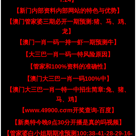
【新门内部资料内部网站的特色与优势】
【澳门管家婆三期必开一期预测:猪、马、鸡、
龙】
【澳门一肖一码一持一虾一期预测牛】
【大三巴一肖一码一特风险原因】
【管家和100%资料的准确性】
【澳门大三巴一肖一码100%中】
【澳门大三巴一肖一特一中招生简章:兔、猪、
马、鸡】
【www.49900.cσm开奖查询-百度】
【新奥特今晚9点30分开播是真的吗视频】
【管家婆白小姐期期准预测100:38-41-28-29-16-