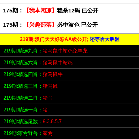
175期：
【我本闲凉】
稳杀12码 已公开
175期：
【兴趣部落】
必中波色 已公开
219期:澳门天天好彩AA级公开;
还等啥大胆砸
219期:精选九肖：
猪马鼠牛蛇鸡兔羊龙
219期:精选六肖：
猪马鼠牛蛇鸡
219期:精选四肖：
猪马鼠牛
219期:精选三肖：
猪马鼠
219期:精选二肖：
猪马
219期:精选一肖：
猪
219期:精选尾数：
9.3.8.5.7
219期:家禽野兽：
家禽