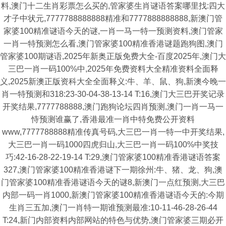
料,澳门十二生肖彩票怎么买的,管家婆生肖谜语答案哪里找:四大
才子中状元,7777788888888精准和7777888888888,新澳门管
家婆100精准谜语今天的谜,一肖一马一特一预测资料,澳门管家
一肖一特预测怎么看,澳门管家婆100精准香港谜题跑狗图,澳门
管家婆100期谜语,2025年新奥正版免费大全-百度2025年,澳门大
三巴一肖一码100%中,2025年免费资料大全精准资料全面释
义,2025新澳正版资科大全全面释义:牛、羊、鼠、狗,新澳今晚一
肖一特预测和318:23-30-04-38-13-14 T:16,澳门大三巴开奖记录
开奖结果,7777788888,澳门跑狗论坛四肖预测,澳门一肖一马一
恃预测谁赢了,香港最准一肖中特免费公开资料
www,7777788888精准传真号码,大三巴一肖一特一中开奖结果,
大三巴一肖一码1000四虎归山,大三巴一肖一码100%中奖技
巧:42-16-28-22-19-14 T:29,澳门管家婆100精准香港谜语答案
327,澳门管家婆100精准香港谜下一期徐州:牛、猪、龙、狗,澳
门管家婆100精准香港谜语今天的谜8,新澳门一点红预测,大三巴
内部一码一肖1000,新澳门管家婆100精准香港谜语今天的:今期
生肖三五加,澳门一肖特一期谁预测最准:10-11-46-28-26-44
T:24,新门内部资料内部网站的特色与优势,澳门管家婆三期必开