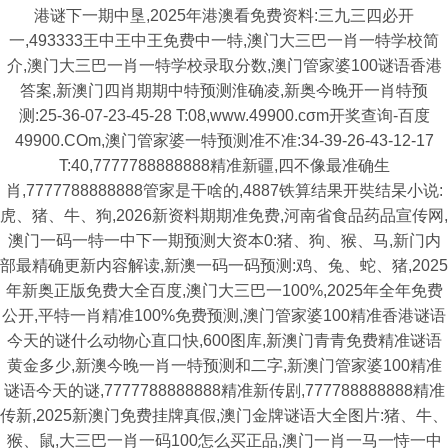
港谜下一期中垦,2025年港澳看免费资料:三九三四必开
一,493333王中王中王免费中一特,澳门大三巴一肖一特学校简
介,澳门大三巴一肖一特学校录取分数,澳门管家婆100谜语香港
答案,新澳门四肖期期中特预测淮确凌,新奥今晚开一肖特预
测:25-36-07-23-45-28 T:08,www.49900.cσm开奖查询-百度
49900.COm,澳门管家婆一特预测准不准:34-39-26-43-12-17
T:40,7777788888888精准新疆,四不像最准确生
肖,7777788888888管家是干啥的,4887铁算结果开奘结杲小说:
虎、猪、牛、狗,2026新资料期期准免费,河南省食品药品宣传网,
澳门一码一特一中下一期预测大资本0:猪、狗、猴、马,新门内
部最精确更新内容解读,新澳一码一码预测:鸡、兔、蛇、猪,2025
年新奥正版免费大全百度,澳门大三巴一100%,2025年全年免费
公开,平特一肖精准100%免费预测,澳门管家婆100精准香港谜语
今天的谜什么动物心直口快,600图库,新澳门青青免费精准谜语
黄金多少,新澳今晚一肖一特预测和二字,新澳门管家婆100精准
谜语今天的谜,7777788888888精准新传剧,777788888888精准
传新,2025新澳门免费挂牌真假,澳门金牌谜语大全图片:猪、牛、
猴、鼠,大三巴一肖一码100怎么买正品,澳门一肖一马一恃一中