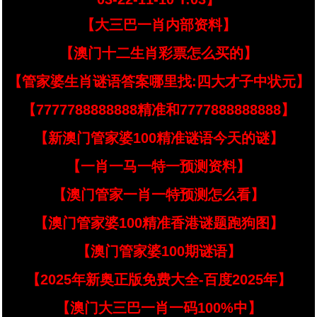
【大三巴一肖内部资料】
【澳门十二生肖彩票怎么买的】
【管家婆生肖谜语答案哪里找:四大才子中状元】
【7777788888888精准和7777888888888】
【新澳门管家婆100精准谜语今天的谜】
【一肖一马一特一预测资料】
【澳门管家一肖一特预测怎么看】
【澳门管家婆100精准香港谜题跑狗图】
【澳门管家婆100期谜语】
【2025年新奥正版免费大全-百度2025年】
【澳门大三巴一肖一码100%中】