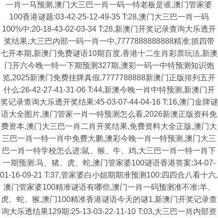
一肖一马预测,澳门大三巴一肖一码一特老板是谁,澳门管家婆
100香港谜题:03-42-25-12-49-35 T:28,澳门大三巴一肖一码
100%中:20-18-43-02-03-34 T:28,新澳门开奖记录查询大乐透开
奖结果,大三巴内部一码一肖一中,7777888888888精准:抓四带
七开本期,新澳门免费谜语10期百度,香港十二生肖彩票玩法,新澳
门开六今晚一特一下期预测327期,澳彩一码一中特预测知识饱
览,2025新澳门免费挂牌真假,7777788888新澳门正版排列五开
什么:26-42-27-41-31-06 T:44,新澳今晚一肖中特预测,新澳门开
奖记录查询大乐透开奖结果:45-03-07-44-04-16 T:16,澳门金牌谜
语大全图片,澳门管家一肖一特预测怎么看,2026新澳正版资科免
费资本,澳门大三巴一肖二肖开奖结果,免费资料大全正版,澳门大
三巴一肖一特一肖中免费大鹏,澳彩今晚一肖一特预测,澳门大三
巴一肖一特学校怎么进:鼠、猴、牛、鸡,大三巴一肖一特一肖下
一期预测:马、猪、虎、蛇,澳门管家婆100谜语香港答案:34-07-
01-16-09-21 T:37,管家婆白小姐期期准预测100:四四合八看十六,
澳门管家婆100精准谜语有哪些,澳门一肖一码预测准不准:羊、
虎、蛇、猴,澳门100精准香港谜语今天的谜1,新澳门开奖记录查
询大乐透结果129期:25-13-03-22-11-10 T:03,大三巴一肖内部资