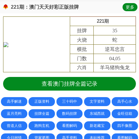
221期：澳门天天好彩正版挂牌
更多
221期
挂牌
35
火烧
蛇
横批
逆耳忠言
门数
04,05
六肖
羊马猪狗兔龙
查看澳门挂牌全篇记录
高手解迷
正版资料
三十码中
文字资料
高手心水
蓝月亮料
挂牌全篇
数码挂牌
东城西就
金旺信箱
曾道人信
跑狗玄机
看图解码
新老藏宝
四不像图
今日闲情
管家婆图
高手资料
本站推荐
看图解码