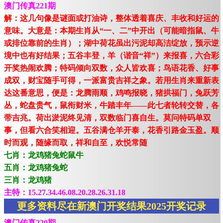
澳门传真221期
解：这几句像是谜面或打油诗，整体透着喜庆、丰收和好运的
意味。大意是：本期生肖从“一、二”中开出（可能暗指鼠、牛
或排位靠前的生肖）；湖中荷花虽出污泥却高洁绽放，预示逆
境中也有好结果；五谷丰登，羊（谐音“祥”）来报喜，六合彩
开奖热闹欢腾；特码倾向双数，众人皆欢喜；鸟语花香、好事
成双，财宝随手可得，一派富贵吉祥之象。若用生肖来重新表
达这番意思，便是：龙腾雨顺，鸡鸣报晓，猪拱福门，兔跃芳
丛，蛇盘贵气，鼠衔财米，牛踏丰年——此七者轮转交替，各
带吉兆。荷出淤泥终见清，双数临门喜自生。莫问特码单双
事，但看六合笑相迎。五谷满仓羊开泰，花香引路金玉盈。顺
时而观，随缘而取，祥和自至，欢悦常随
七肖：龙鸡猪兔蛇鼠牛
五肖：龙鸡猪兔蛇
三肖：龙鸡猪
主特：15.27.34.46.08.20.28.26.31.18
更多资料尽在新澳门开奖结果2025开奖记录
澳门传真220期