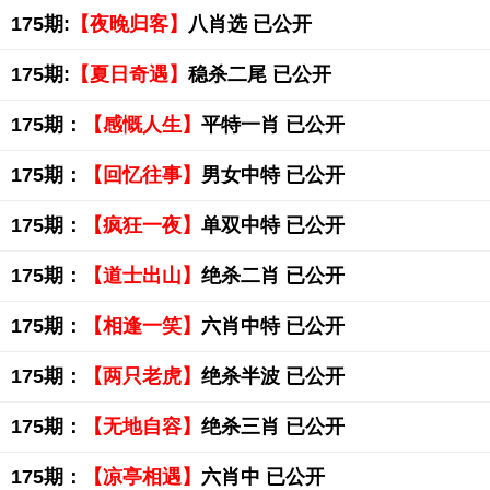
175期:
【夜晚归客】
八肖选 已公开
175期:
【夏日奇遇】
稳杀二尾 已公开
175期：
【感慨人生】
平特一肖 已公开
175期：
【回忆往事】
男女中特 已公开
175期：
【疯狂一夜】
单双中特 已公开
175期：
【道士出山】
绝杀二肖 已公开
175期：
【相逢一笑】
六肖中特 已公开
175期：
【两只老虎】
绝杀半波 已公开
175期：
【无地自容】
绝杀三肖 已公开
175期：
【凉亭相遇】
六肖中 已公开