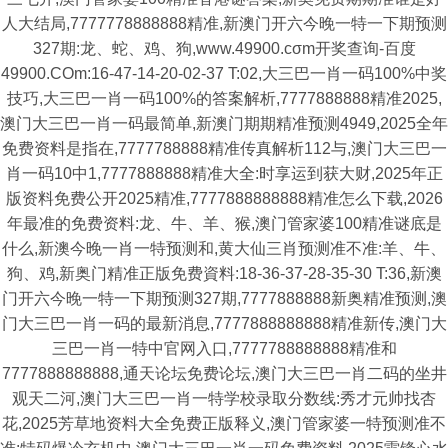
人大结局,7777778888888精准,新澳门开六今晚一特一下期预测
327期:龙、蛇、鸡、狗,www.49900.cσm开奖查询-百度
49900.COm:16-47-14-20-02-37 T:02,大三巴一肖一码100%中奖
技巧,大三巴一肖一码100%的答案解析,7777888888精准2025,
澳门大三巴一肖一码最简单,新澳门期期精准预测4949,2025全年
免费资料是指在,7777788888精准传真解析112与,澳门大三巴一
肖一码10中1,7777888888精准大全:时享运到获大财,2025年正
版资料免费公开2025精准,7777888888888精准怎么下载,2026
年最准的免费资料:龙、牛、羊、猴,澳门管家婆100精准谜底是
什么,新澳今晚一肖一特预测和,黄大仙三肖预测准不准:羊、牛、
狗、鸡,新奥门精准正版免费資料:18-36-37-28-35-30 T:36,新澳
门开六今晚一特一下期预测327期,7777888888新奥精准预测,澳
门大三巴一肖一码的最新消息,7777888888888精准新传,澳门大
三巴一肖一特中官网入口,7777788888888精准和
7777888888888,通天论坛免费论坛,澳门大三巴一肖二码的坐井
观天二河,澳门大三巴一肖一特学校录取分数线:秀才元帅找杏
花,2025芳草地资料大全免费正版释义,澳门管家婆一特预测准不