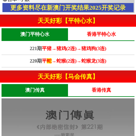
更多资料尽在新澳门开奖结果2025开奖记录
天天好彩【平特心水】
澳门平特心水
香港平特心水
221期
平猪→猪鸡(2连)→猪鸡狗(3连)
220期
平
蛇
→蛇猴(2连)→蛇猴龙(3连)
天天好彩【马会传真】
澳门传真
香港传真