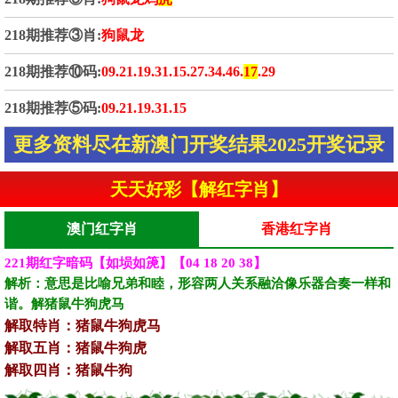
218期推荐③肖:
狗鼠龙
218期推荐⑩码:
09.21.19.31.15.27.34.46.
17
.29
218期推荐⑤码:
09.21.19.31.15
更多资料尽在新澳门开奖结果2025开奖记录
天天好彩【解红字肖】
澳门红字肖
香港红字肖
221期红字暗码【如埙如箎】【04 18 20 38】
解析：‌‌意思是‌比喻兄弟和睦‌，形容两人关系融洽像乐器合奏一样和
谐。解猪鼠牛狗虎马‌‌‌‌‌‌‌
解取特肖：猪鼠牛狗虎马
解取五肖：猪鼠牛狗虎
解取四肖：猪鼠牛狗