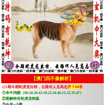
【澳门四不像解析】
221期今期蛇虎龙出特，云路何人见高志
开？00准
①杀牛鸡猴（06.18.30.42.10.22.34.46.11.23.35.47）
②图解特肖蛇虎龙狗鼠
③合单+小数