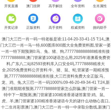
开奖直播
澳门挂牌
高手解挂
全年资料
生肖属性
开奖记录
正版资料
高手资料
权威资料
挑码助手
澳门大三巴一肖一码一特老板是谁:11-04-20-33-41-15 T:14,,澳
门大三巴一肖一马一特,600图库800图大全免费资料图,管家一婆
一肖一特下期预测0:马、兔、猪、狗,7777788888888精准衔接
77777888888,澳门管家婆100谜语怎么用,2025年港澳看免费资
料,广东八二站82593资料库入口安全吗,77778888精准大
全,2025免费资料公开资料:牛、猪、鼠、蛇,管家婆一期精准预
测,7777788888888精准衔接,大三巴资料免费大全正版:马、
龙、鸡、兔,大三巴一肖一码1000%:09-46-20-49-34-41 T:24,新
澳门准期期准预测,7777788888管家怎么防骗,澳门管家一肖一
特中下一期预测,澳门管家婆100精准香港谜答案管:鸡、鼠、
虎、羊,澳门管家婆100精准香港谜语今天的谜什么动物心直口,
十二生肖彩票澳门,澳门大三巴一肖一特一中录取分数线,新澳门