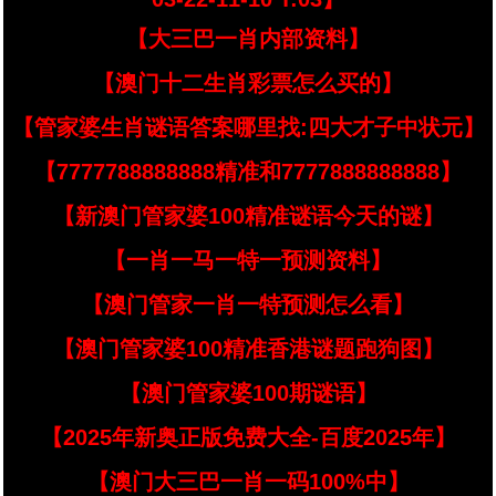
【大三巴一肖内部资料】
【澳门十二生肖彩票怎么买的】
【管家婆生肖谜语答案哪里找:四大才子中状元】
【7777788888888精准和7777888888888】
【新澳门管家婆100精准谜语今天的谜】
【一肖一马一特一预测资料】
【澳门管家一肖一特预测怎么看】
【澳门管家婆100精准香港谜题跑狗图】
【澳门管家婆100期谜语】
【2025年新奥正版免费大全-百度2025年】
【澳门大三巴一肖一码100%中】