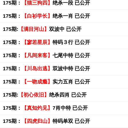
175期：
【猫三狗四】
绝杀一段 已公开
175期：
【白衫学长】
绝杀一肖 已公开
175期:
【满目河山】
双波中 已公开
175期：
【寥若星辰】
特码３行 已公开
175期：
【凡间来客】
七尾中特 已公开
175期：
【川岛出逃】
双波中特 已公开
175期：
【一吻成瘾】
实力五肖 已公开
175期:
【初心依旧】
绝杀四肖 已公开
175期：
【真知灼见】
7肖中特 已公开
175期：
【四虎归山】
特码单双 已公开