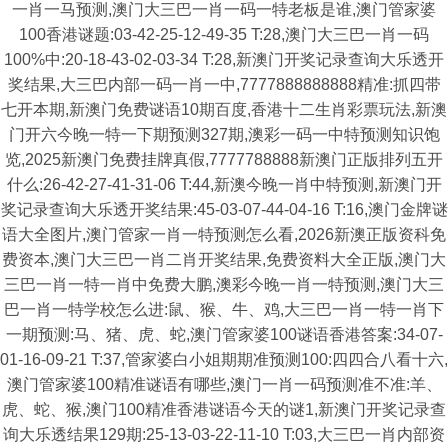
一肖一马预测,澳门大三巴一肖一码一特老板是谁,澳门管家婆
100香港谜题:03-42-25-12-49-35 T:28,澳门大三巴一肖一码
100%中:20-18-43-02-03-34 T:28,新澳门开奖记录查询大乐透开
奖结果,大三巴内部一码一肖一中,7777888888888精准:抓四带
七开本期,新澳门免费谜语10期百度,香港十二生肖彩票玩法,新澳
门开六今晚一特一下期预测327期,澳彩一码一中特预测知识饱
览,2025新澳门免费挂牌真假,7777788888新澳门正版排列五开
什么:26-42-27-41-31-06 T:44,新澳今晚一肖中特预测,新澳门开
奖记录查询大乐透开奖结果:45-03-07-44-04-16 T:16,澳门金牌谜
语大全图片,澳门管家一肖一特预测怎么看,2026新澳正版资科免
费资本,澳门大三巴一肖二肖开奖结果,免费资料大全正版,澳门大
三巴一肖一特一肖中免费大鹏,澳彩今晚一肖一特预测,澳门大三
巴一肖一特学校怎么进:鼠、猴、牛、鸡,大三巴一肖一特一肖下
一期预测:马、猪、虎、蛇,澳门管家婆100谜语香港答案:34-07-
01-16-09-21 T:37,管家婆白小姐期期准预测100:四四合八看十六,
澳门管家婆100精准谜语有哪些,澳门一肖一码预测准不准:羊、
虎、蛇、猴,澳门100精准香港谜语今天的谜1,新澳门开奖记录查
询大乐透结果129期:25-13-03-22-11-10 T:03,大三巴一肖内部资