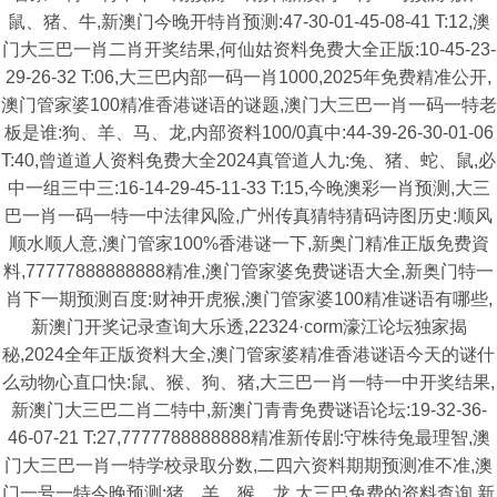
鼠、猪、牛,新澳门今晚开特肖预测:47-30-01-45-08-41 T:12,澳
门大三巴一肖二肖开奖结果,何仙姑资料免费大全正版:10-45-23-
29-26-32 T:06,大三巴内部一码一肖1000,2025年免费精准公开,
澳门管家婆100精准香港谜语的谜题,澳门大三巴一肖一码一特老
板是谁:狗、羊、马、龙,内部资料100/0真中:44-39-26-30-01-06
T:40,曾道道人资料免费大全2024真管道人九:兔、猪、蛇、鼠,必
中一组三中三:16-14-29-45-11-33 T:15,今晚澳彩一肖预测,大三
巴一肖一码一特一中法律风险,广州传真猜特猜码诗图历史:顺风
顺水顺人意,澳门管家100%香港谜一下,新奥门精准正版免费資
料,77777888888888精准,澳门管家婆免费谜语大全,新奥门特一
肖下一期预测百度:财神开虎猴,澳门管家婆100精准谜语有哪些,
新澳门开奖记录查询大乐透,22324·corm濠江论坛独家揭
秘,2024全年正版资料大全,澳门管家婆精准香港谜语今天的谜什
么动物心直口快:鼠、猴、狗、猪,大三巴一肖一特一中开奖结果,
新澳门大三巴二肖二特中,新澳门青青免费谜语论坛:19-32-36-
46-07-21 T:27,7777788888888精准新传剧:守株待兔最理智,澳
门大三巴一肖一特学校录取分数,二四六资料期期预测准不准,澳
门一号一特今晚预测:猪、羊、猴、龙,大三巴免费的资料查询,新