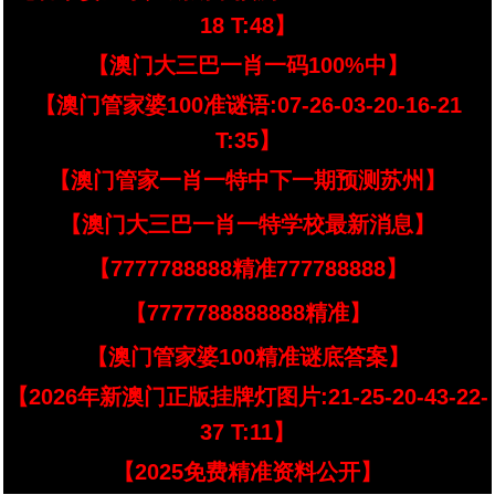
18 T:48】
【澳门大三巴一肖一码100%中】
【澳门管家婆100准谜语:07-26-03-20-16-21
T:35】
【澳门管家一肖一特中下一期预测苏州】
【澳门大三巴一肖一特学校最新消息】
【7777788888精准777788888】
【7777788888888精准】
【澳门管家婆100精准谜底答案】
【2026年新澳门正版挂牌灯图片:21-25-20-43-22-
37 T:11】
【2025免费精准资料公开】